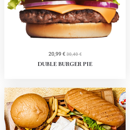
20,99
€
30,40
€
DUBLE BURGER PIE