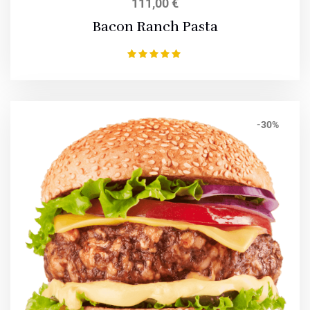
111,00
€
Bacon Ranch Pasta
Bewertet mit
5.00
von 5
-30%