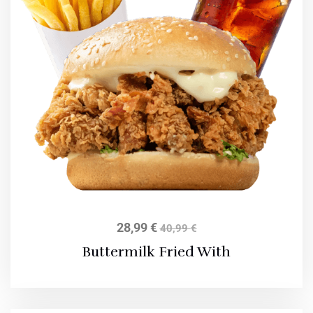
28,99
€
40,99
€
Buttermilk Fried With