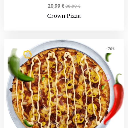
20,99
€
30,99
€
Crown Pizza
-70%