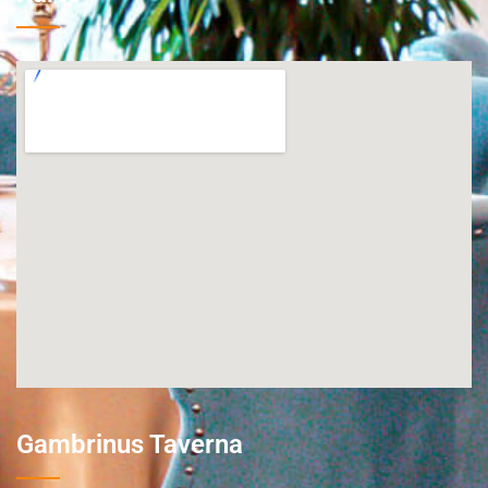
Gambrinus Taverna