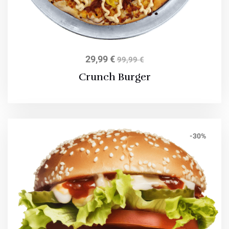
29,99
€
99,99
€
Crunch Burger
-30%