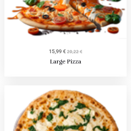
15,99
€
20,22
€
Large Pizza