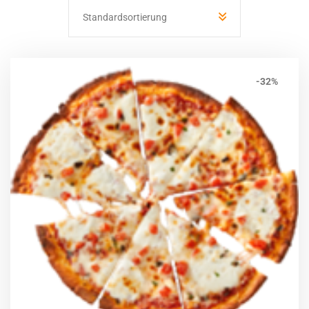
Standardsortierung
-32%