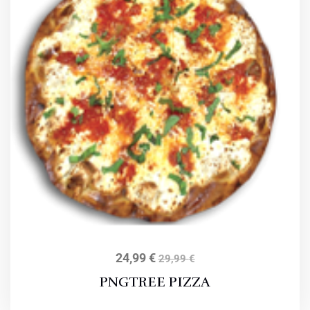
24,99
€
29,99
€
PNGTREE PIZZA